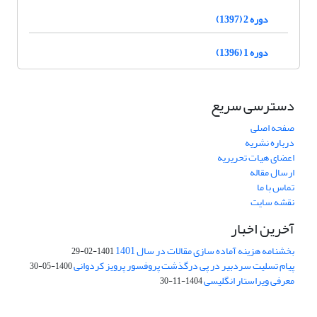
دوره 2 (1397)
دوره 1 (1396)
دسترسی سریع
صفحه اصلی
درباره نشریه
اعضای هیات تحریریه
ارسال مقاله
تماس با ما
نقشه سایت
آخرین اخبار
بخشنامه هزینه آماده سازی مقالات در سال 1401
1401-02-29
پیام تسلیت سردبیر در پی درگذشت پروفسور پرویز کردوانی
1400-05-30
معرفی ویراستار انگلیسی
1404-11-30