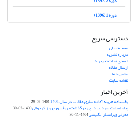
دوره 2 (1397)
دوره 1 (1396)
دسترسی سریع
صفحه اصلی
درباره نشریه
اعضای هیات تحریریه
ارسال مقاله
تماس با ما
نقشه سایت
آخرین اخبار
بخشنامه هزینه آماده سازی مقالات در سال 1401
1401-02-29
پیام تسلیت سردبیر در پی درگذشت پروفسور پرویز کردوانی
1400-05-30
معرفی ویراستار انگلیسی
1404-11-30