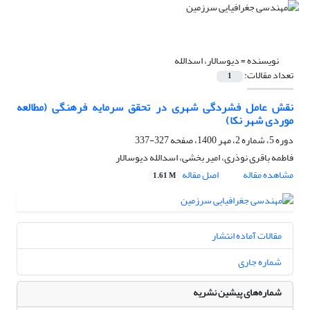
نویسنده =
دیوسالار، اسدالله
تعداد مقالات:
1
نقش عامل فشردگی شهری در تحقق سرمایه فرهنگی (مطالعه
موردی شهر نکا)
دوره 5، شماره 2، مهر 1400، صفحه
327-337
فاطمه باقری نوذری، امیر بخشی، اسدالله دیوسالار
مشاهده مقاله
اصل مقاله
1.61 M
مقالات آماده انتشار
شماره جاری
شماره‌های پیشین نشریه