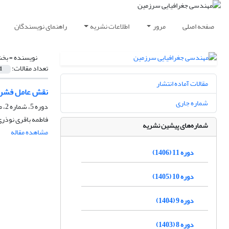
صفحه اصلی
مرور
اطلاعات نشریه
راهنمای نویسندگان
نویسنده =
بخش
تعداد مقالات:
1
مقالات آماده انتشار
نقش عامل فشردگ
شماره جاری
دوره 5، شماره 2، مهر 1400، صفحه
فاطمه باقری نوذری
شماره‌های پیشین نشریه
مشاهده مقاله
دوره 11 (1406)
دوره 10 (1405)
دوره 9 (1404)
دوره 8 (1403)