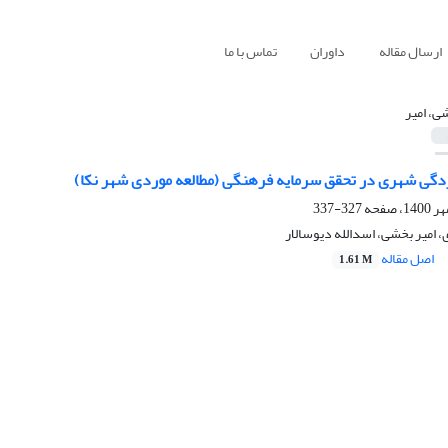
ارسال مقاله
داوران
تماس با ما
ی، امیر
ی شهری در تحقق سرمایه فرهنگی (مطالعه موردی شهر نکا)
327-337
، امیر بخشی، اسدالله دیوسالار
اصل مقاله
1.61 M