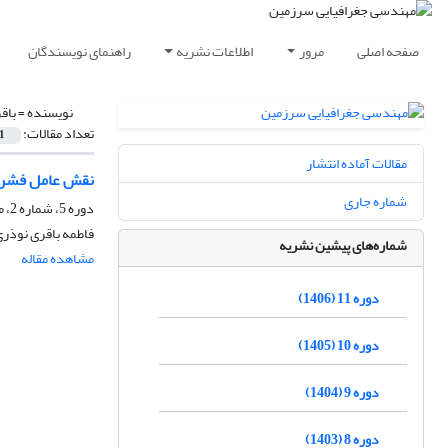
صفحه اصلی
مرور
اطلاعات نشریه
راهنمای نویسندگان
نویسنده =
باق
تعداد مقالات:
1
مقالات آماده انتشار
نقش عامل فشردگ
شماره جاری
دوره 5، شماره 2، مهر 1400، صفحه
فاطمه باقری نوذری
شماره‌های پیشین نشریه
مشاهده مقاله
دوره 11 (1406)
دوره 10 (1405)
دوره 9 (1404)
دوره 8 (1403)