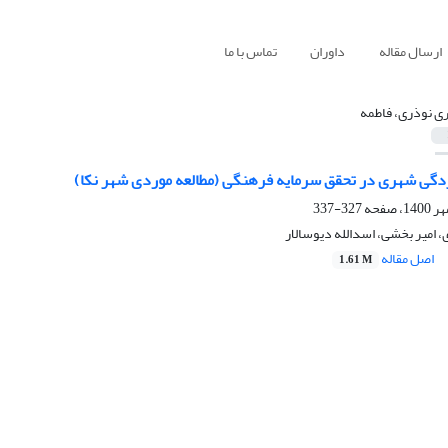
ارسال مقاله
داوران
تماس با ما
ری نوذری، فاطمه
ی شهری در تحقق سرمایه فرهنگی (مطالعه موردی شهر نکا)
327-337
، امیر بخشی، اسدالله دیوسالار
اصل مقاله
1.61 M