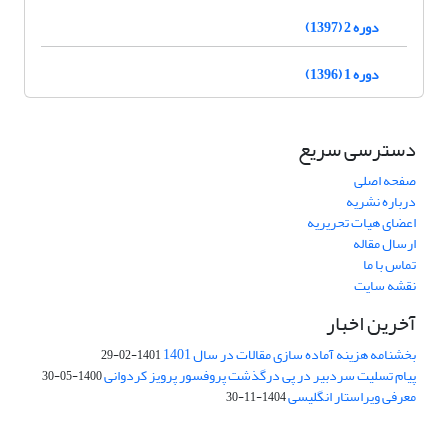
دوره 2 (1397)
دوره 1 (1396)
دسترسی سریع
صفحه اصلی
درباره نشریه
اعضای هیات تحریریه
ارسال مقاله
تماس با ما
نقشه سایت
آخرین اخبار
بخشنامه هزینه آماده سازی مقالات در سال 1401
1401-02-29
پیام تسلیت سردبیر در پی درگذشت پروفسور پرویز کردوانی
1400-05-30
معرفی ویراستار انگلیسی
1404-11-30