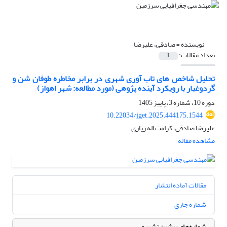
نویسنده =
صادقی، علیرضا
تعداد مقالات:
1
تحلیل شاخص های تاب آوری شهری در برابر مخاطره طوفان شن و
گردوغبار با رویکرد آینده پژوهی (مورد مطالعه: شهر اهواز)
دوره 10، شماره 3، پاییز 1405
10.22034/jget.2025.444175.1544
علیرضا صادقی، کرامت اله زیاری
مشاهده مقاله
مقالات آماده انتشار
شماره جاری
شماره‌های پیشین نشریه