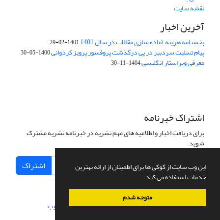
نقشه سایت
آخرین اخبار
بخشنامه هزینه آماده سازی مقالات در سال 1401
1401-02-29
پیام تسلیت سردبیر در پی درگذشت پروفسور پرویز کردوانی
1400-05-30
معرفی ویراستار انگلیسی
1404-11-30
اشتراک خبرنامه
برای دریافت اخبار و اطلاعیه های مهم نشریه در خبرنامه نشریه مشترک
شوید.
اشتراک
این وب سایت از کوکی ها برای اطمینان از ارائه بهترین
خدمات استفاده می کند.
متوجه شدم
سامانه مدیریت نشریات علمی.
طراحی و پیاده سازی از
سیناوب