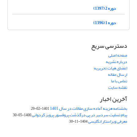
دوره 2 (1397)
دوره 1 (1396)
دسترسی سریع
صفحه اصلی
درباره نشریه
اعضای هیات تحریریه
ارسال مقاله
تماس با ما
نقشه سایت
آخرین اخبار
بخشنامه هزینه آماده سازی مقالات در سال 1401
1401-02-29
پیام تسلیت سردبیر در پی درگذشت پروفسور پرویز کردوانی
1400-05-30
معرفی ویراستار انگلیسی
1404-11-30