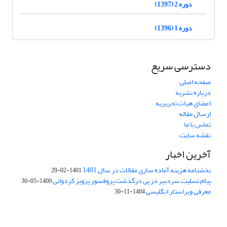
دوره 2 (1397)
دوره 1 (1396)
دسترسی سریع
صفحه اصلی
درباره نشریه
اعضای هیات تحریریه
ارسال مقاله
تماس با ما
نقشه سایت
آخرین اخبار
بخشنامه هزینه آماده سازی مقالات در سال 1401
1401-02-29
پیام تسلیت سردبیر در پی درگذشت پروفسور پرویز کردوانی
1400-05-30
معرفی ویراستار انگلیسی
1404-11-30