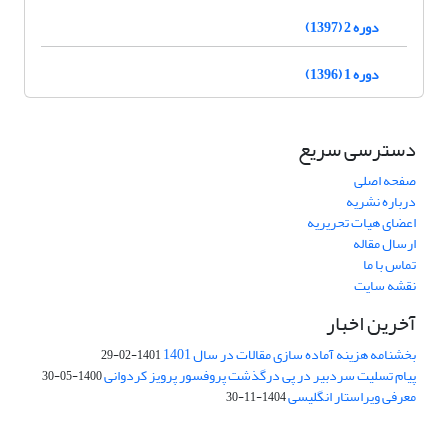
دوره 2 (1397)
دوره 1 (1396)
دسترسی سریع
صفحه اصلی
درباره نشریه
اعضای هیات تحریریه
ارسال مقاله
تماس با ما
نقشه سایت
آخرین اخبار
بخشنامه هزینه آماده سازی مقالات در سال 1401
1401-02-29
پیام تسلیت سردبیر در پی درگذشت پروفسور پرویز کردوانی
1400-05-30
معرفی ویراستار انگلیسی
1404-11-30