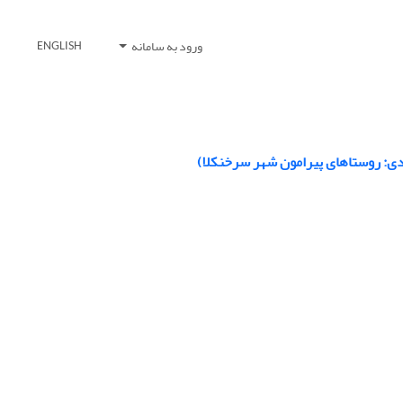
ورود به سامانه
ENGLISH
دی: روستاهای پیرامون شهر سرخنکلا)