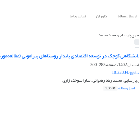
ارسال مقاله
داوران
تماس با ما
وی پارسایی، سید محمد
شگاهی کوچک در توسعه‌ اقتصادی پایدار روستاهای پیرامونی (مطالعه‌مور
283-300
10.22034/jget
ارسایی، محمد رضا رضوانی، سارا سوخته زاری
اصل مقاله
1.35 M