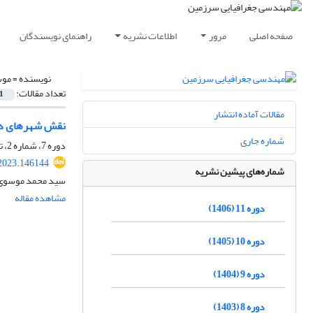
صفحه اصلی
مرور
اطلاعات نشریه
راهنمای نویسندگان
نویسنده =
موس
تعداد مقالات:
1
مقالات آماده انتشار
نقش شهرهای دان
شماره جاری
دوره 7، شماره 2، تابستان 1402، صفحه
.2023.146144
شماره‌های پیشین نشریه
سید محمد موسوی پ
مشاهده مقاله
دوره 11 (1406)
دوره 10 (1405)
دوره 9 (1404)
دوره 8 (1403)