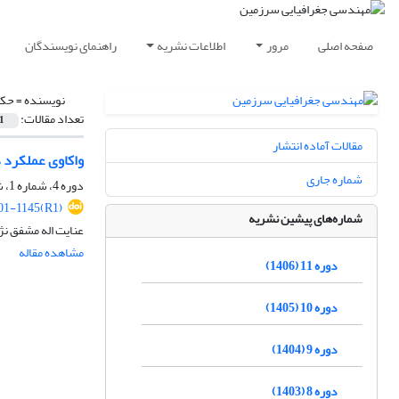
صفحه اصلی
مرور
اطلاعات نشریه
راهنمای نویسندگان
نویسنده =
حکم
تعداد مقالات:
1
مقالات آماده انتشار
واکاوی عملکرد د
شماره جاری
دوره 4، شماره 1، شهریور 1399، صفحه
1-1145(R1)
شماره‌های پیشین نشریه
عنایت اله مشفق ن
مشاهده مقاله
دوره 11 (1406)
دوره 10 (1405)
دوره 9 (1404)
دوره 8 (1403)