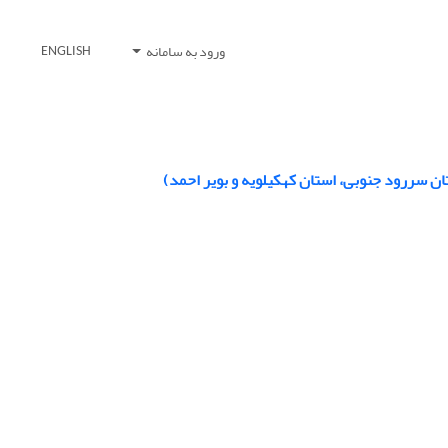
ورود به سامانه
ENGLISH
ن سررود جنوبی، استان کهکیلویه و بویر احمد)