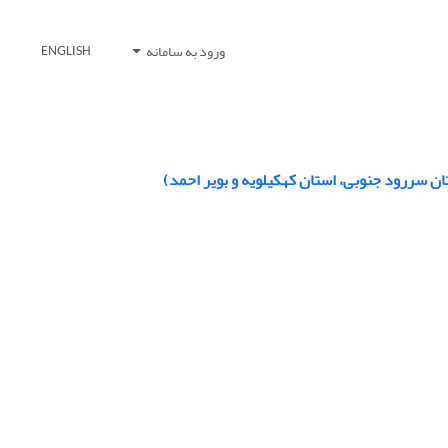
ورود به سامانه
ENGLISH
ن سررود جنوبی، استان کهکیلویه و بویر احمد)