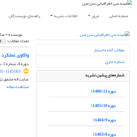
صفحه اصلی
مرور
اطلاعات نشریه
راهنمای نویسندگان
نویسنده =
عنا
تعداد مقالات:
1
مقالات آماده انتشار
واکاوی عملکرد د
شماره جاری
دوره 4، شماره 1، شهریور 1399، صفحه
1-1145(R1)
شماره‌های پیشین نشریه
عنایت اله مشفق ن
مشاهده مقاله
دوره 11 (1406)
دوره 10 (1405)
دوره 9 (1404)
دوره 8 (1403)