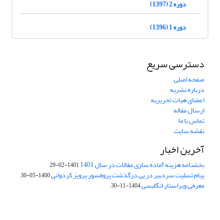
دوره 2 (1397)
دوره 1 (1396)
دسترسی سریع
صفحه اصلی
درباره نشریه
اعضای هیات تحریریه
ارسال مقاله
تماس با ما
نقشه سایت
آخرین اخبار
بخشنامه هزینه آماده سازی مقالات در سال 1401
1401-02-29
پیام تسلیت سردبیر در پی درگذشت پروفسور پرویز کردوانی
1400-05-30
معرفی ویراستار انگلیسی
1404-11-30