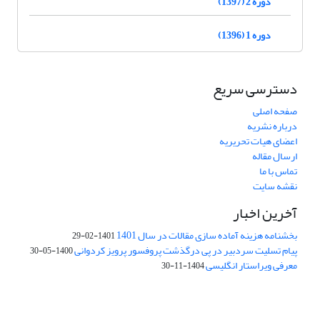
دوره 2 (1397)
دوره 1 (1396)
دسترسی سریع
صفحه اصلی
درباره نشریه
اعضای هیات تحریریه
ارسال مقاله
تماس با ما
نقشه سایت
آخرین اخبار
بخشنامه هزینه آماده سازی مقالات در سال 1401
1401-02-29
پیام تسلیت سردبیر در پی درگذشت پروفسور پرویز کردوانی
1400-05-30
معرفی ویراستار انگلیسی
1404-11-30