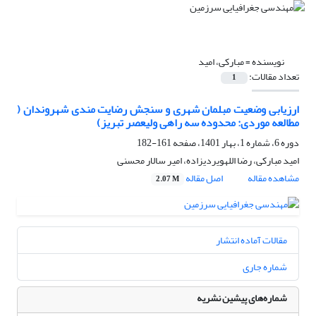
نویسنده =
مبارکی، امید
تعداد مقالات:
1
ارزیابی وضعیت مبلمان شهری و سنجش رضایت مندی شهروندان (
مطالعه موردی: محدوده سه راهی ولیعصر تبریز)
دوره 6، شماره 1، بهار 1401، صفحه
161-182
امید مبارکی، رضا اللهویردیزاده، امیر سالار محسنی
مشاهده مقاله
اصل مقاله
2.07 M
مقالات آماده انتشار
شماره جاری
شماره‌های پیشین نشریه