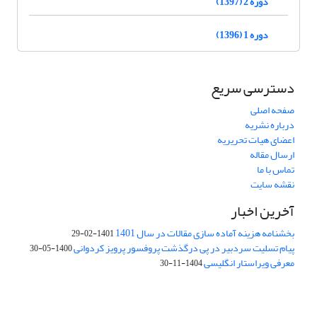
دوره 2 (1397)
دوره 1 (1396)
دسترسی سریع
صفحه اصلی
درباره نشریه
اعضای هیات تحریریه
ارسال مقاله
تماس با ما
نقشه سایت
آخرین اخبار
بخشنامه هزینه آماده سازی مقالات در سال 1401
1401-02-29
پیام تسلیت سردبیر در پی درگذشت پروفسور پرویز کردوانی
1400-05-30
معرفی ویراستار انگلیسی
1404-11-30