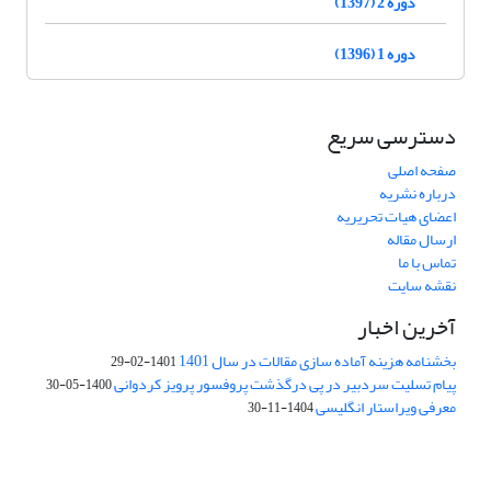
دوره 2 (1397)
دوره 1 (1396)
دسترسی سریع
صفحه اصلی
درباره نشریه
اعضای هیات تحریریه
ارسال مقاله
تماس با ما
نقشه سایت
آخرین اخبار
بخشنامه هزینه آماده سازی مقالات در سال 1401
1401-02-29
پیام تسلیت سردبیر در پی درگذشت پروفسور پرویز کردوانی
1400-05-30
معرفی ویراستار انگلیسی
1404-11-30