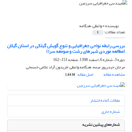
نویسنده =
واعظی، هنگامه
تعداد مقالات:
1
بررسی رابطه نواحی جغرافیایی و تنوع گویش گیلکی در استان گیلان
(مطالعه موردی شهرهای رشت و صومعه سرا)
دوره 3، شماره 6، اسفند 1398، صفحه
151-162
مرجان حیدرپور میمه، هنگامه واعظی، فریدون آزاد غلامی خسمخی
مشاهده مقاله
اصل مقاله
1.04 M
مقالات آماده انتشار
شماره جاری
شماره‌های پیشین نشریه