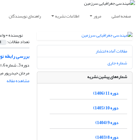
صفحه اصلی
مرور
اطلاعات نشریه
راهنمای نویسندگان
نویسنده =
واع
تعداد مقالات:
1
مقالات آماده انتشار
بررسی رابطه نو
شماره جاری
دوره 3، شماره 6، اسفند 1398، صفحه
مرجان حیدرپور می
شماره‌های پیشین نشریه
مشاهده مقاله
دوره 11 (1406)
دوره 10 (1405)
دوره 9 (1404)
دوره 8 (1403)