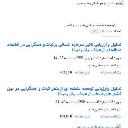
نویسنده =
میرباقری هیر، میرناصر
تعداد مقالات:
2
تحلیل و ارزیابی تاثیر سرمایه انسانی برثبات و همگرایی در اقتصاد
منطقه ای (رهیافت پانل دیتا)
دوره 4، شماره 1، شهریور 1399، صفحه
25-14
میرناصر میرباقری هیر
مشاهده مقاله
اصل مقاله
482.23 K
تحلیل وارزیابی توسعه منطقه ای ازمنظر ثبات و همگرایی در بین
کشورهای منتخب (رهیافت پانل دیتا)
دوره 3، شماره 6، اسفند 1398، صفحه
49-61
میرناصر میرباقری هیر
مشاهده مقاله
اصل مقاله
688.88 K