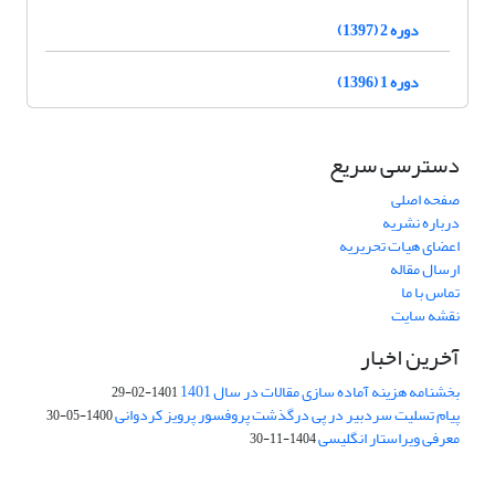
دوره 2 (1397)
دوره 1 (1396)
دسترسی سریع
صفحه اصلی
درباره نشریه
اعضای هیات تحریریه
ارسال مقاله
تماس با ما
نقشه سایت
آخرین اخبار
بخشنامه هزینه آماده سازی مقالات در سال 1401
1401-02-29
پیام تسلیت سردبیر در پی درگذشت پروفسور پرویز کردوانی
1400-05-30
معرفی ویراستار انگلیسی
1404-11-30