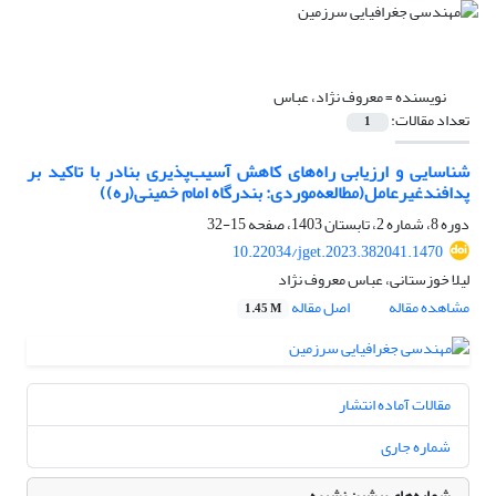
نویسنده =
معروف نژاد، عباس
تعداد مقالات:
1
شناسایی و ارزیابی راه‌های کاهش آسیب‌پذیری بنادر با تاکید بر
پدافندغیرعامل(مطالعه‌موردی: بندرگاه امام خمینی(ره))
دوره 8، شماره 2، تابستان 1403، صفحه
15-32
10.22034/jget.2023.382041.1470
لیلا خوزستانی، عباس معروف نژاد
مشاهده مقاله
اصل مقاله
1.45 M
مقالات آماده انتشار
شماره جاری
شماره‌های پیشین نشریه