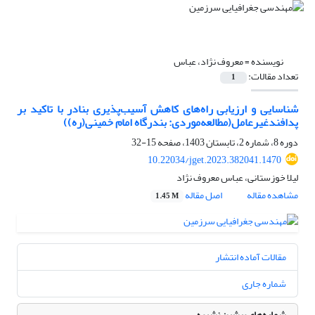
نویسنده =
معروف نژاد، عباس
تعداد مقالات:
1
شناسایی و ارزیابی راه‌های کاهش آسیب‌پذیری بنادر با تاکید بر
پدافندغیرعامل(مطالعه‌موردی: بندرگاه امام خمینی(ره))
دوره 8، شماره 2، تابستان 1403، صفحه
15-32
10.22034/jget.2023.382041.1470
لیلا خوزستانی، عباس معروف نژاد
مشاهده مقاله
اصل مقاله
1.45 M
مقالات آماده انتشار
شماره جاری
شماره‌های پیشین نشریه