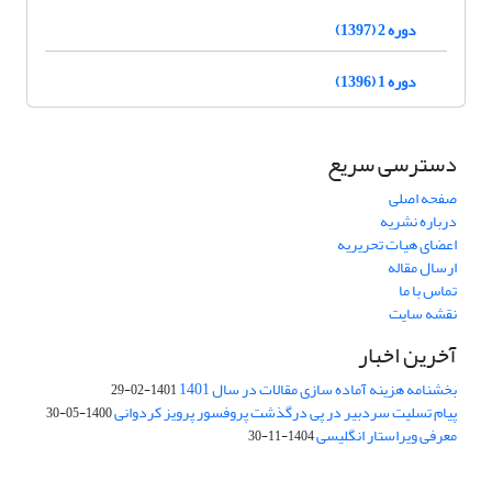
دوره 2 (1397)
دوره 1 (1396)
دسترسی سریع
صفحه اصلی
درباره نشریه
اعضای هیات تحریریه
ارسال مقاله
تماس با ما
نقشه سایت
آخرین اخبار
بخشنامه هزینه آماده سازی مقالات در سال 1401
1401-02-29
پیام تسلیت سردبیر در پی درگذشت پروفسور پرویز کردوانی
1400-05-30
معرفی ویراستار انگلیسی
1404-11-30