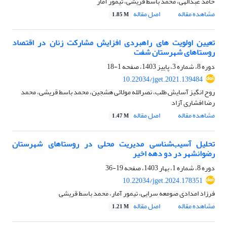
حامد عبدالهی، محمد باسط قریشی، تیمور آمار
مشاهده مقاله
اصل مقاله
1.85 M
تعیین اولویت های راهبردی افزایش مشارکت زنان در اقتصاد
روستاهای شهرستان شفت
دوره 8، شماره 3، پاییز 1403، صفحه
1-18
10.22034/jget.2021.139484
روح انگیز آسایش طلب، نصرالله مولائی هشجین، محمد باسط قریشی، محمد
رضا افشاری آزاد
مشاهده مقاله
اصل مقاله
1.47 M
تحلیل آسیب‌شناسی مدیریت محلی در روستاهای شهرستان
رضوانشهر در دو دهه اخیر
دوره 8، شماره 1، بهار 1403، صفحه
19-36
10.22034/jget.2024.178351
فرزاد امدادی صومعه سرایی، تیمور آمار، محمد باسط قریشی
مشاهده مقاله
اصل مقاله
1.21 M