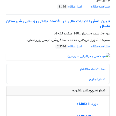
مشاهده مقاله
اصل مقاله
1.1 M
تبیین نقش اعتبارات مالی در اقتصاد نواحی روستایی شهرستان
ماسال
دوره 6، شماره 1، بهار 1401، صفحه
33-51
سمیه عاشوری مریدانی، محمد باسط قریشی، عیسی پوررمضان
مشاهده مقاله
اصل مقاله
2.35 M
مقالات آماده انتشار
شماره جاری
شماره‌های پیشین نشریه
دوره 11 (1406)
دوره 10 (1405)