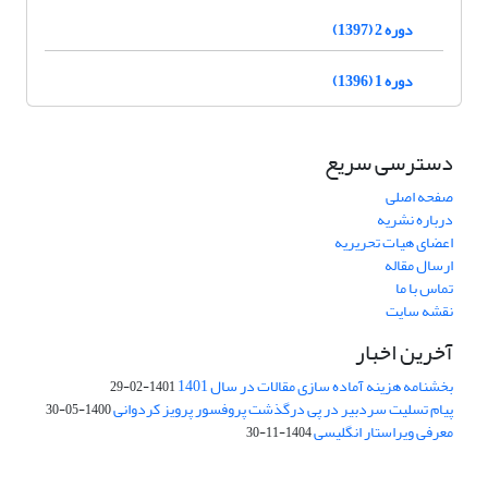
دوره 2 (1397)
دوره 1 (1396)
دسترسی سریع
صفحه اصلی
درباره نشریه
اعضای هیات تحریریه
ارسال مقاله
تماس با ما
نقشه سایت
آخرین اخبار
بخشنامه هزینه آماده سازی مقالات در سال 1401
1401-02-29
پیام تسلیت سردبیر در پی درگذشت پروفسور پرویز کردوانی
1400-05-30
معرفی ویراستار انگلیسی
1404-11-30