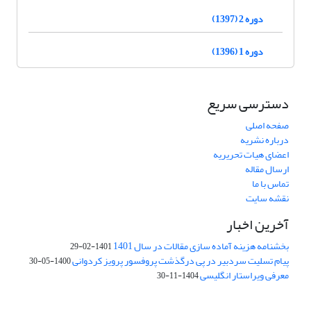
دوره 2 (1397)
دوره 1 (1396)
دسترسی سریع
صفحه اصلی
درباره نشریه
اعضای هیات تحریریه
ارسال مقاله
تماس با ما
نقشه سایت
آخرین اخبار
بخشنامه هزینه آماده سازی مقالات در سال 1401
1401-02-29
پیام تسلیت سردبیر در پی درگذشت پروفسور پرویز کردوانی
1400-05-30
معرفی ویراستار انگلیسی
1404-11-30