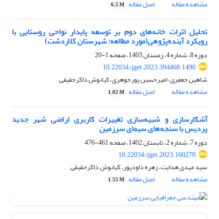
مشاهده مقاله
اصل مقاله
6.5 M
تحلیل اثرات خانه‌های دوم بر توسعه پایدار نواحی روستایی با
رویکرد آینده‌پژوهی(مورد مطالعه: شهرستان کلاردشت)
دوره 8، شماره 4، زمستان 1403، صفحه
1-20
10.22034/jget.2023.394468.1490
شاهین جعفری، امیرحسین پورجوهری، کیانوش ذاکرحقیقی
مشاهده مقاله
اصل مقاله
1.02 M
آشکارسازی و شبیه‌سازی تغییرات کاربری اراضی شهر جدید
پردیس با سنجه‌های سیمای سرزمین
دوره 7، شماره 2، تابستان 1402، صفحه
461-476
10.22034/jget.2023.160270
سید مهدی هدایت، زهره داودپور، کیانوش ذاکرحقیقی
مشاهده مقاله
اصل مقاله
1.55 M