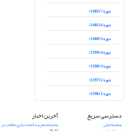
دوره 7 (1402)
دوره 6 (1401)
دوره 5 (1400)
دوره 4 (1399)
دوره 3 (1398)
دوره 2 (1397)
دوره 1 (1396)
دسترسی سریع
آخرین اخبار
صفحه اصلی
بخشنامه هزینه آماده سازی مقالات در سال
درباره نشریه
02-29