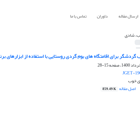
ارسال مقاله
داوران
تماس با ما
، شادی
گردشگر برای اقامتگاه های بوم گردی روستایی با استفاده از ابزارهای بر
15-28
JGET-190
ی خوب
اصل مقاله
859.49 K