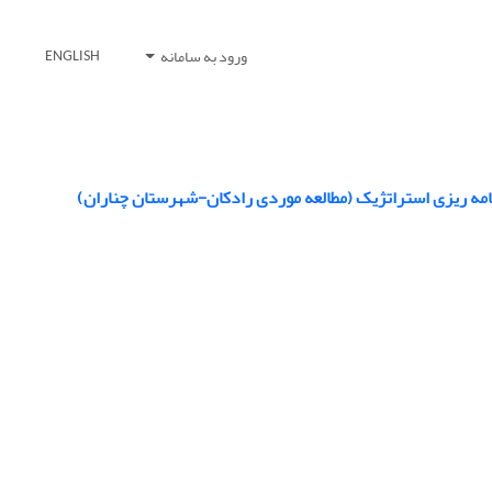
ورود به سامانه
ENGLISH
نامه ریزی استراتژیک (مطالعه موردی رادکان-شهرستان چناران)