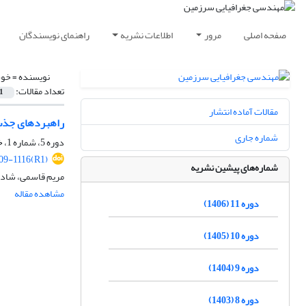
صفحه اصلی
مرور
اطلاعات نشریه
راهنمای نویسندگان
نویسنده =
خوب
تعداد مقالات:
1
مقالات آماده انتشار
راهبردهای جذب 
شماره جاری
دوره 5، شماره 1، خرداد 1400، صفحه
9-1116(R1)
شماره‌های پیشین نشریه
مریم قاسمی، شاد
مشاهده مقاله
دوره 11 (1406)
دوره 10 (1405)
دوره 9 (1404)
دوره 8 (1403)