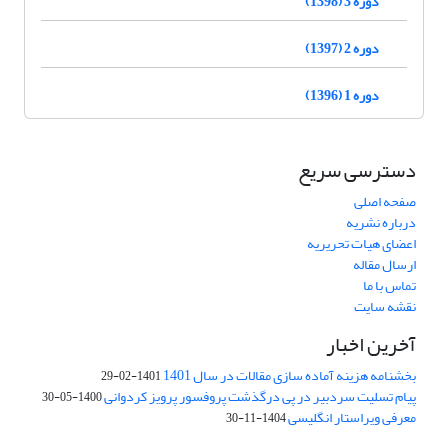
دوره 3 (1398)
دوره 2 (1397)
دوره 1 (1396)
دسترسی سریع
صفحه اصلی
درباره نشریه
اعضای هیات تحریریه
ارسال مقاله
تماس با ما
نقشه سایت
آخرین اخبار
بخشنامه هزینه آماده سازی مقالات در سال 1401
1401-02-29
پیام تسلیت سردبیر در پی درگذشت پروفسور پرویز کردوانی
1400-05-30
معرفی ویراستار انگلیسی
1404-11-30