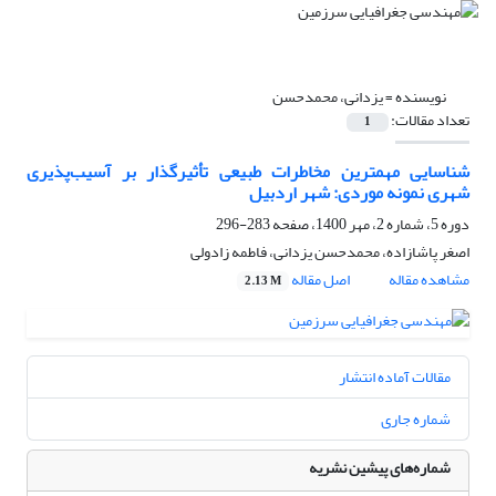
نویسنده =
یزدانی، محمدحسن
تعداد مقالات:
1
شناسایی مهمترین مخاطرات طبیعی تأثیر‌گذار بر آسیب‌پذیری
شهری نمونه موردی: شهر اردبیل
دوره 5، شماره 2، مهر 1400، صفحه
283-296
اصغر پاشازاده، محمدحسن یزدانی، فاطمه زادولی
مشاهده مقاله
اصل مقاله
2.13 M
مقالات آماده انتشار
شماره جاری
شماره‌های پیشین نشریه