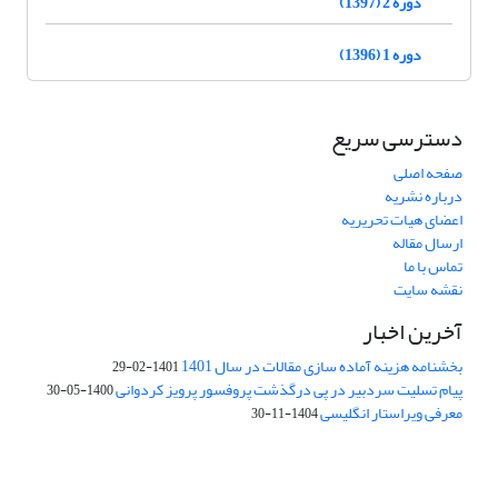
دوره 2 (1397)
دوره 1 (1396)
دسترسی سریع
صفحه اصلی
درباره نشریه
اعضای هیات تحریریه
ارسال مقاله
تماس با ما
نقشه سایت
آخرین اخبار
بخشنامه هزینه آماده سازی مقالات در سال 1401
1401-02-29
پیام تسلیت سردبیر در پی درگذشت پروفسور پرویز کردوانی
1400-05-30
معرفی ویراستار انگلیسی
1404-11-30