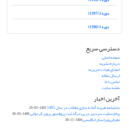
دوره 2 (1397)
دوره 1 (1396)
دسترسی سریع
صفحه اصلی
درباره نشریه
اعضای هیات تحریریه
ارسال مقاله
تماس با ما
نقشه سایت
آخرین اخبار
بخشنامه هزینه آماده سازی مقالات در سال 1401
1401-02-29
پیام تسلیت سردبیر در پی درگذشت پروفسور پرویز کردوانی
1400-05-30
معرفی ویراستار انگلیسی
1404-11-30