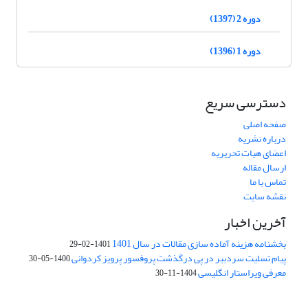
دوره 2 (1397)
دوره 1 (1396)
دسترسی سریع
صفحه اصلی
درباره نشریه
اعضای هیات تحریریه
ارسال مقاله
تماس با ما
نقشه سایت
آخرین اخبار
بخشنامه هزینه آماده سازی مقالات در سال 1401
1401-02-29
پیام تسلیت سردبیر در پی درگذشت پروفسور پرویز کردوانی
1400-05-30
معرفی ویراستار انگلیسی
1404-11-30