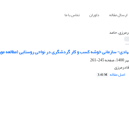
ارسال مقاله
داوران
تماس با ما
رمرزی، حامد
 نهادی- سازمانی خوشه کسب و کار گردشگری در نواحی روستایی (مطالعه 
245-261
 قادرمرزی
اصل مقاله
3.41 M