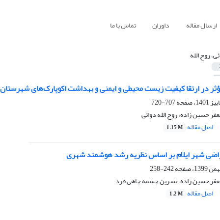
ارسال مقاله
داوران
تماس با ما
ی، روح الله
ثر در ارتقا کیفیت زیست محیطی و ایمنی و بهداشت اکوپارک‌های شهرستان
707-720
عفر حسین زاده، روح الله دوائی
اصل مقاله
1.15 M
راضی شهر ایلام بر اساس نظریه رشد هوشمند شهری
242-258
 جعفر حسین زاده، نسرین چشمه چاهی فرد
اصل مقاله
1.2 M