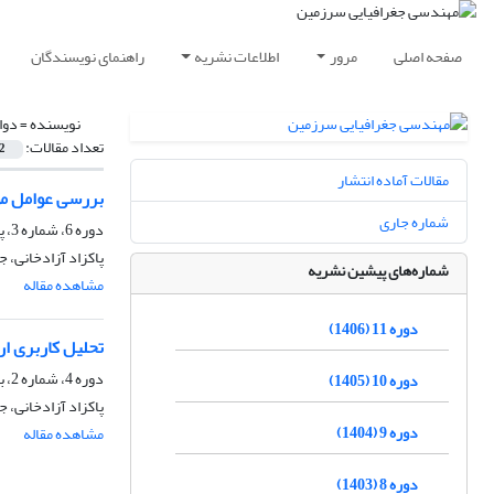
صفحه اصلی
مرور
اطلاعات نشریه
راهنمای نویسندگان
نویسنده =
دوائ
تعداد مقالات:
2
مقالات آماده انتشار
بررسی عوامل مؤ
شماره جاری
دوره 6، شماره 3، پاییز 1401، صفحه
پاکزاد آزادخانی، ج
شماره‌های پیشین نشریه
مشاهده مقاله
دوره 11 (1406)
تحلیل کاربری ا
دوره 4، شماره 2، بهمن 1399، صفحه
دوره 10 (1405)
پاکزاد آزادخانی،
دوره 9 (1404)
مشاهده مقاله
دوره 8 (1403)