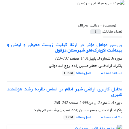
نویسنده =
دوائی، روح الله
تعداد مقالات:
2
بررسی عوامل مؤثر در ارتقا کیفیت زیست محیطی و ایمنی و
بهداشت اکوپارک‌های شهرستان دزفول
دوره 6، شماره 3، پاییز 1401، صفحه
707-720
پاکزاد آزادخانی، جعفر حسین زاده، روح الله دوائی
مشاهده مقاله
اصل مقاله
1.15 M
تحلیل کاربری اراضی شهر ایلام بر اساس نظریه رشد هوشمند
شهری
دوره 4، شماره 2، بهمن 1399، صفحه
242-258
پاکزاد آزادخانی، جعفر حسین زاده، نسرین چشمه چاهی فرد
مشاهده مقاله
اصل مقاله
1.2 M