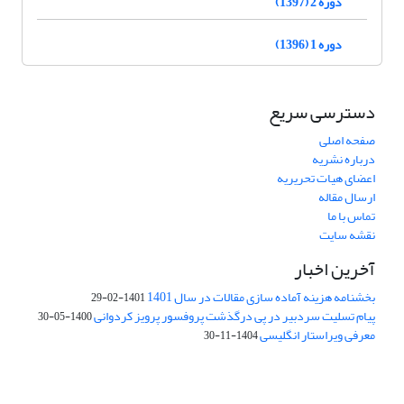
دوره 2 (1397)
دوره 1 (1396)
دسترسی سریع
صفحه اصلی
درباره نشریه
اعضای هیات تحریریه
ارسال مقاله
تماس با ما
نقشه سایت
آخرین اخبار
بخشنامه هزینه آماده سازی مقالات در سال 1401
1401-02-29
پیام تسلیت سردبیر در پی درگذشت پروفسور پرویز کردوانی
1400-05-30
معرفی ویراستار انگلیسی
1404-11-30