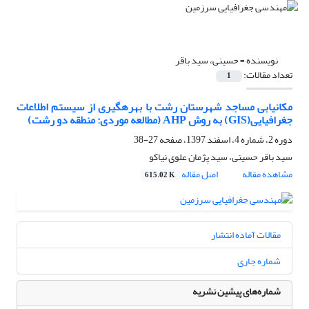
نویسنده =
حسینی، سید باقر
تعداد مقالات:
1
مکان‏یابی مساجد شهرستان رشت با بهره‎گیری از سیستم اطلاعات
جغرافیایی(GIS) به روش AHP (مطالعه موردی: منطقه دو رشت)
دوره 2، شماره 4، اسفند 1397، صفحه
27-38
سید باقر حسینی، سید پژمان علوی نیاکو
مشاهده مقاله
اصل مقاله
615.02 K
مقالات آماده انتشار
شماره جاری
شماره‌های پیشین نشریه