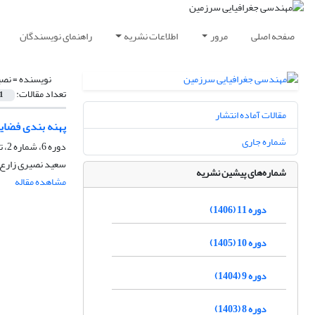
صفحه اصلی
مرور
اطلاعات نشریه
راهنمای نویسندگان
نویسنده =
نصی
تعداد مقالات:
1
مقالات آماده انتشار
پهنه بندی فضای
شماره جاری
دوره 6، شماره 2، تابستان 1401، صفحه
سعید نصیری زارع،
شماره‌های پیشین نشریه
مشاهده مقاله
دوره 11 (1406)
دوره 10 (1405)
دوره 9 (1404)
دوره 8 (1403)