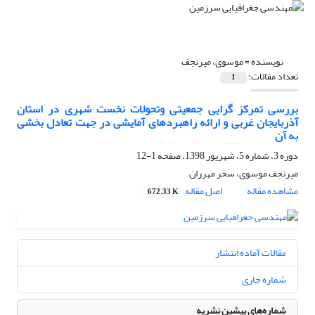
نویسنده =
موسوی، میرنجف
تعداد مقالات:
1
بررسی تمرکز گرایی جمعیتی وتحولات نخست شهری در استان
آذربایجان غربی و ارائه راهبردهای آمایشی در جهت تعادل بخشی
به آن
دوره 3، شماره 5، شهریور 1398، صفحه
1-12
میرنجف موسوی، سحر مهرران
مشاهده مقاله
اصل مقاله
672.33 K
مقالات آماده انتشار
شماره جاری
شماره‌های پیشین نشریه