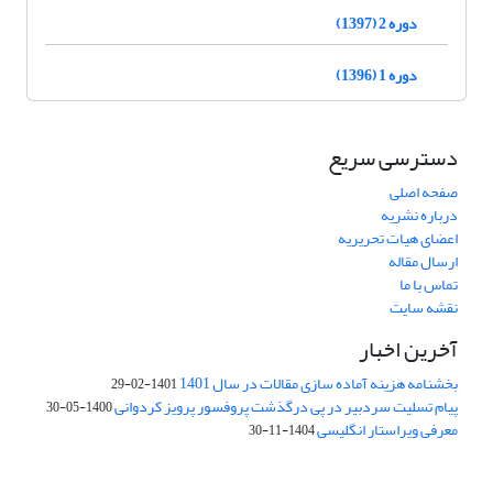
دوره 2 (1397)
دوره 1 (1396)
دسترسی سریع
صفحه اصلی
درباره نشریه
اعضای هیات تحریریه
ارسال مقاله
تماس با ما
نقشه سایت
آخرین اخبار
بخشنامه هزینه آماده سازی مقالات در سال 1401
1401-02-29
پیام تسلیت سردبیر در پی درگذشت پروفسور پرویز کردوانی
1400-05-30
معرفی ویراستار انگلیسی
1404-11-30