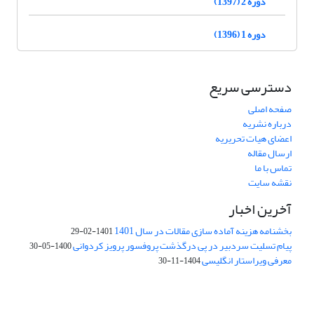
دوره 2 (1397)
دوره 1 (1396)
دسترسی سریع
صفحه اصلی
درباره نشریه
اعضای هیات تحریریه
ارسال مقاله
تماس با ما
نقشه سایت
آخرین اخبار
بخشنامه هزینه آماده سازی مقالات در سال 1401
1401-02-29
پیام تسلیت سردبیر در پی درگذشت پروفسور پرویز کردوانی
1400-05-30
معرفی ویراستار انگلیسی
1404-11-30