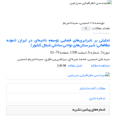
نویسنده =
حسینی، سیده مریم
تعداد مقالات:
1
تحلیلی بر نابرابری‌های فضایی توسعه ناحیه‌ای در ایران (نمونه
مطالعاتی: شهرستان‌های نواحی ساحلی شمال کشور)
دوره 3، شماره 6، اسفند 1398، صفحه
79-92
سیدعلی حسینی، محمد میره ای، بیرام بی‌بی نظری، سیده مریم حسینی
مشاهده مقاله
اصل مقاله
1.01 M
مقالات آماده انتشار
شماره جاری
شماره‌های پیشین نشریه