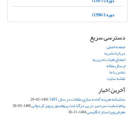
دوره 2 (1397)
دوره 1 (1396)
دسترسی سریع
صفحه اصلی
درباره نشریه
اعضای هیات تحریریه
ارسال مقاله
تماس با ما
نقشه سایت
آخرین اخبار
بخشنامه هزینه آماده سازی مقالات در سال 1401
1401-02-29
پیام تسلیت سردبیر در پی درگذشت پروفسور پرویز کردوانی
1400-05-30
معرفی ویراستار انگلیسی
1404-11-30