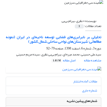
نویسنده =
نظری، بیرام بی‌بی
تعداد مقالات:
1
تحلیلی بر نابرابری‌های فضایی توسعه ناحیه‌ای در ایران (نمونه
مطالعاتی: شهرستان‌های نواحی ساحلی شمال کشور)
دوره 3، شماره 6، اسفند 1398، صفحه
79-92
سیدعلی حسینی، محمد میره ای، بیرام بی‌بی نظری، سیده مریم حسینی
مشاهده مقاله
اصل مقاله
1.01 M
مقالات آماده انتشار
شماره جاری
شماره‌های پیشین نشریه