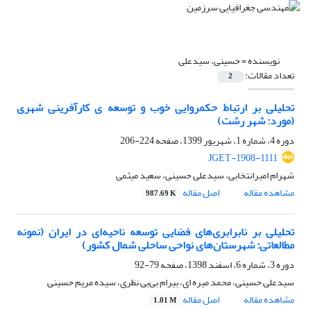
نویسنده =
حسینی، سیدعلی
تعداد مقالات:
2
تحلیلی بر ارتباط حکمروایی خوب و توسعه ی کارآفرینی شهری
(مورد: شهر رشت)
دوره 4، شماره 1، شهریور 1399، صفحه
224-206
JGET-1908-1111
شهرام امیرانتخابی، سیدعلی حسینی، سعید میثمی
مشاهده مقاله
اصل مقاله
987.69 K
تحلیلی بر نابرابری‌های فضایی توسعه ناحیه‌ای در ایران (نمونه
مطالعاتی: شهرستان‌های نواحی ساحلی شمال کشور)
دوره 3، شماره 6، اسفند 1398، صفحه
79-92
سیدعلی حسینی، محمد میره ای، بیرام بی‌بی نظری، سیده مریم حسینی
مشاهده مقاله
اصل مقاله
1.01 M