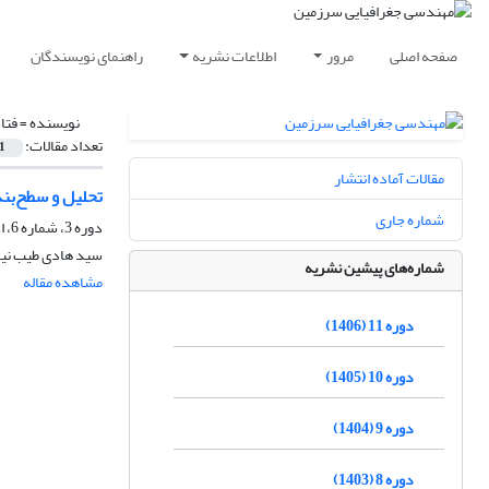
صفحه اصلی
مرور
اطلاعات نشریه
راهنمای نویسندگان
نویسنده =
فتا
تعداد مقالات:
1
مقالات آماده انتشار
تحلیل و سطح‌بن
شماره جاری
دوره 3، شماره 6، اسفند 1398، صفحه
سید هادی طیب نیا،
شماره‌های پیشین نشریه
مشاهده مقاله
دوره 11 (1406)
دوره 10 (1405)
دوره 9 (1404)
دوره 8 (1403)