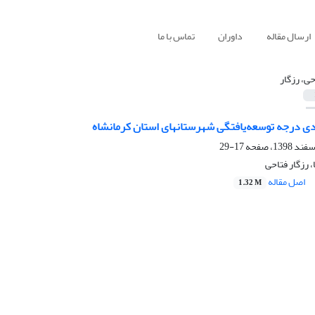
ارسال مقاله
داوران
تماس با ما
حی، رزگار
دی درجه توسعه‌یافتگی شهرستانهای استان کرمانشاه
17-29
 رزگار فتاحی
اصل مقاله
1.32 M