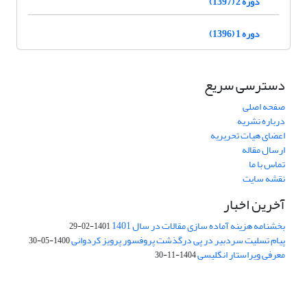
دوره 2 (1397)
دوره 1 (1396)
دسترسی سریع
صفحه اصلی
درباره نشریه
اعضای هیات تحریریه
ارسال مقاله
تماس با ما
نقشه سایت
آخرین اخبار
بخشنامه هزینه آماده سازی مقالات در سال 1401
1401-02-29
پیام تسلیت سردبیر در پی درگذشت پروفسور پرویز کردوانی
1400-05-30
معرفی ویراستار انگلیسی
1404-11-30