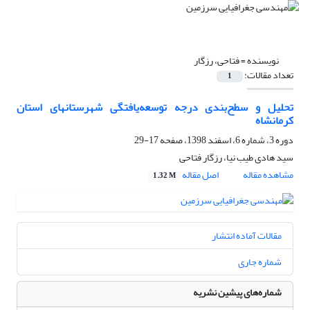
نویسنده =
فتاحی، رزگار
تعداد مقالات:
1
تحلیل و سطح‌بندی درجه توسعه‌یافتگی شهرستانهای استان
کرمانشاه
دوره 3، شماره 6، اسفند 1398، صفحه
17-29
سید هادی طیب نیا، رزگار فتاحی
مشاهده مقاله
اصل مقاله
1.32 M
مقالات آماده انتشار
شماره جاری
شماره‌های پیشین نشریه