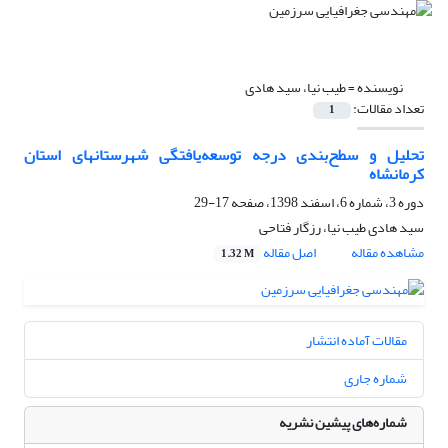
نویسنده =
طیب نیا، سید هادی
تعداد مقالات:
1
تحلیل و سطح‌بندی درجه توسعه‌یافتگی شهرستانهای استان
کرمانشاه
دوره 3، شماره 6، اسفند 1398، صفحه
17-29
سید هادی طیب نیا، رزگار فتاحی
مشاهده مقاله
اصل مقاله
1.32 M
مقالات آماده انتشار
شماره جاری
شماره‌های پیشین نشریه