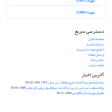
دوره 2 (1397)
دوره 1 (1396)
دسترسی سریع
صفحه اصلی
درباره نشریه
اعضای هیات تحریریه
ارسال مقاله
تماس با ما
نقشه سایت
آخرین اخبار
بخشنامه هزینه آماده سازی مقالات در سال 1401
1401-02-29
پیام تسلیت سردبیر در پی درگذشت پروفسور پرویز کردوانی
1400-05-30
معرفی ویراستار انگلیسی
1404-11-30