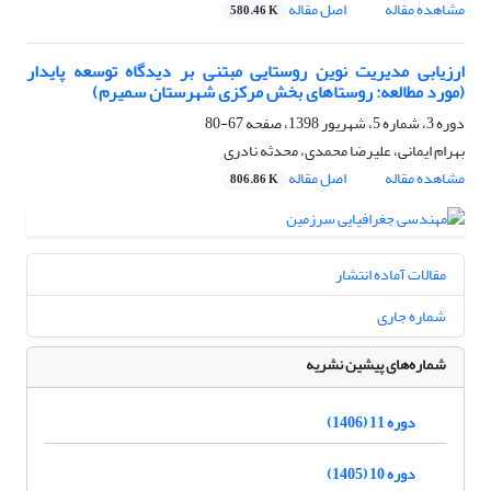
مشاهده مقاله
اصل مقاله
580.46 K
ارزیابی مدیریت نوین روستایی مبتنی بر دیدگاه توسعه پایدار
(مورد مطالعه: روستاهای بخش مرکزی شهرستان سمیرم)
دوره 3، شماره 5، شهریور 1398، صفحه
67-80
بهرام ایمانی، علیرضا محمدی، محدثه نادری
مشاهده مقاله
اصل مقاله
806.86 K
مقالات آماده انتشار
شماره جاری
شماره‌های پیشین نشریه
دوره 11 (1406)
دوره 10 (1405)