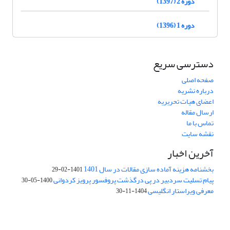
دوره 2 (1397)
دوره 1 (1396)
دسترسی سریع
صفحه اصلی
درباره نشریه
اعضای هیات تحریریه
ارسال مقاله
تماس با ما
نقشه سایت
آخرین اخبار
بخشنامه هزینه آماده سازی مقالات در سال 1401
1401-02-29
پیام تسلیت سردبیر در پی درگذشت پروفسور پرویز کردوانی
1400-05-30
معرفی ویراستار انگلیسی
1404-11-30