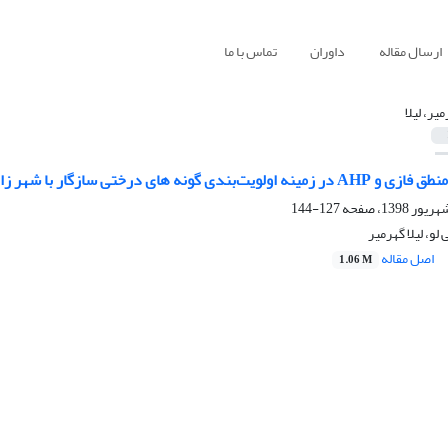
ارسال مقاله
داوران
تماس با ما
یر، لیلا
بندی گونه های درختی سازگار با شهر زابل
127-144
و، لیلا گهرمیر
اصل مقاله
1.06 M