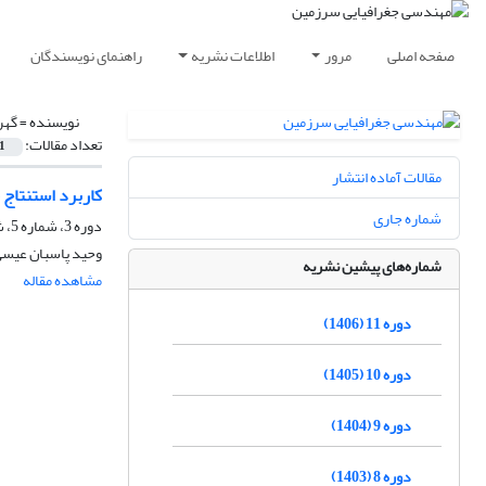
صفحه اصلی
مرور
اطلاعات نشریه
راهنمای نویسندگان
نویسنده =
گهرم
تعداد مقالات:
1
مقالات آماده انتشار
کاربرد استنتاج منطق فازی و AHP در زمینه اولویت‌
شماره جاری
دوره 3، شماره 5، شهریور 1398، صفحه
وحید پاسبان عیسی ل
شماره‌های پیشین نشریه
مشاهده مقاله
دوره 11 (1406)
دوره 10 (1405)
دوره 9 (1404)
دوره 8 (1403)