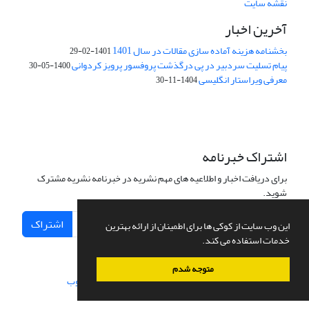
نقشه سایت
آخرین اخبار
بخشنامه هزینه آماده سازی مقالات در سال 1401
1401-02-29
پیام تسلیت سردبیر در پی درگذشت پروفسور پرویز کردوانی
1400-05-30
معرفی ویراستار انگلیسی
1404-11-30
اشتراک خبرنامه
برای دریافت اخبار و اطلاعیه های مهم نشریه در خبرنامه نشریه مشترک
شوید.
اشتراک
این وب سایت از کوکی ها برای اطمینان از ارائه بهترین
خدمات استفاده می کند.
متوجه شدم
سامانه مدیریت نشریات علمی.
طراحی و پیاده سازی از
سیناوب