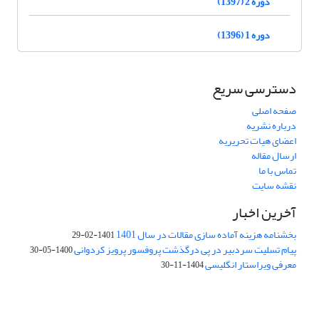
دوره 2 (1397)
دوره 1 (1396)
دسترسی سریع
صفحه اصلی
درباره نشریه
اعضای هیات تحریریه
ارسال مقاله
تماس با ما
نقشه سایت
آخرین اخبار
بخشنامه هزینه آماده سازی مقالات در سال 1401
1401-02-29
پیام تسلیت سردبیر در پی درگذشت پروفسور پرویز کردوانی
1400-05-30
معرفی ویراستار انگلیسی
1404-11-30