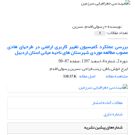
نویسنده =
رسولی اقدم، نسرین
تعداد مقالات:
1
بررسی عملکرد کمیسیون تغییر کاربری اراضی در طرحهای هادی
مصوب مطالعه موردی شهرستان های ناحیه میانی استان اردبیل
دوره 2، شماره 4، اسفند 1397، صفحه
87-98
ایرج خوش باطن، زینب فراجی، نسرین رسولی اقدم
مشاهده مقاله
اصل مقاله
530.57 K
مقالات آماده انتشار
شماره جاری
شماره‌های پیشین نشریه