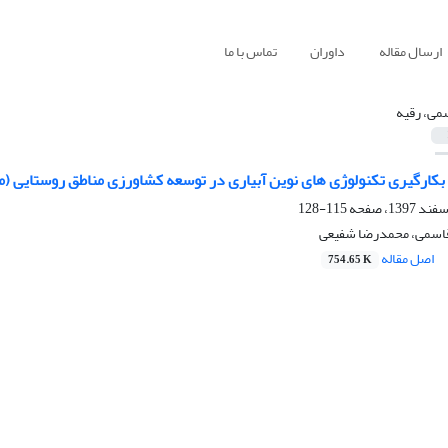
ارسال مقاله
داوران
تماس با ما
می، رقیه
ت بکارگیری تکنولوژی های نوین آبیاری در توسعه کشاورزی مناطق روستایی 
115-128
قاسمی، محمدرضا شفیعی
اصل مقاله
754.65 K