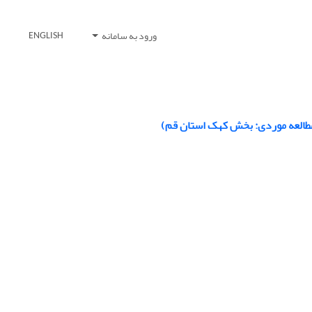
ورود به سامانه
ENGLISH
(مطالعه موردی: بخش کهک استان قم)