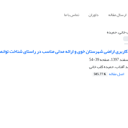
ارسال مقاله
داوران
تماس با ما
 خانی، حمیده
 کاربری اراضی شهرستان خوی و ارائه مدلی مناسب در راستای شناخت توانمن
39-54
مد آفتاب، حمیده کلب خانی
اصل مقاله
585.77 K