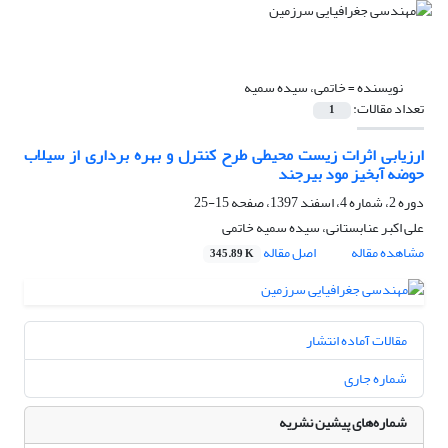
نویسنده =
خاتمی، سیده سمیه
تعداد مقالات:
1
ارزیابی اثرات زیست محیطی طرح کنترل و بهره برداری از سیلاب
حوضه آبخیز مود بیرجند
دوره 2، شماره 4، اسفند 1397، صفحه
15-25
علی اکبر عنابستانی، سیده سمیه خاتمی
مشاهده مقاله
اصل مقاله
345.89 K
مقالات آماده انتشار
شماره جاری
شماره‌های پیشین نشریه