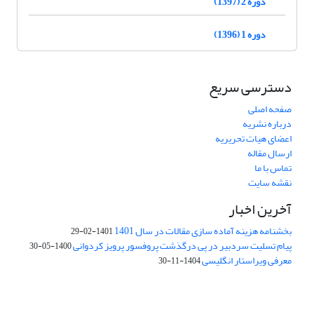
دوره 2 (1397)
دوره 1 (1396)
دسترسی سریع
صفحه اصلی
درباره نشریه
اعضای هیات تحریریه
ارسال مقاله
تماس با ما
نقشه سایت
آخرین اخبار
بخشنامه هزینه آماده سازی مقالات در سال 1401
1401-02-29
پیام تسلیت سردبیر در پی درگذشت پروفسور پرویز کردوانی
1400-05-30
معرفی ویراستار انگلیسی
1404-11-30