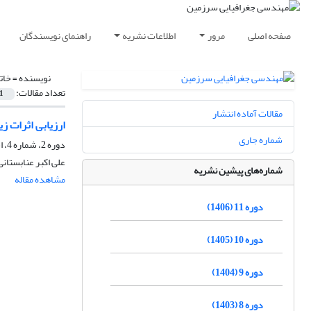
صفحه اصلی
مرور
اطلاعات نشریه
راهنمای نویسندگان
نویسنده =
خات
تعداد مقالات:
1
مقالات آماده انتشار
ارزیابی اثرات ز
شماره جاری
دوره 2، شماره 4، اسفند 1397، صفحه
علی اکبر عنابستان
شماره‌های پیشین نشریه
مشاهده مقاله
دوره 11 (1406)
دوره 10 (1405)
دوره 9 (1404)
دوره 8 (1403)